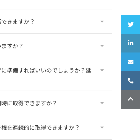
張できますか？
いますか？
でに準備すればいいのでしょうか？延
同時に取得できますか？
許権を連続的に取得できますか？