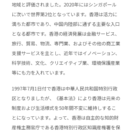
地域と評価されました。2020年にはシンガポール
に次いで世界第2位となっています。香港は活力に
満ちた都市であり、中国内陸部に通ずる主要な入口
となる都市です。香港の経済発展は金融サービス、
旅行、貿易、物流、専門業、およびその他の商工業
支援サービスを主とし、近年ではイノベーション、
科学技術、文化、クリエイティブ業、環境保護産業
等にも力を入れています。
1997年7月1日付で香港は中華人民共和国特別行政
区となりましたが、《基本法》により香港は元来の
制度および生活様式を50年間不変に維持しするこ
とになっています。よって、香港は自主的な知的財
産権主務官庁である香港特別行政区知識産権署を保