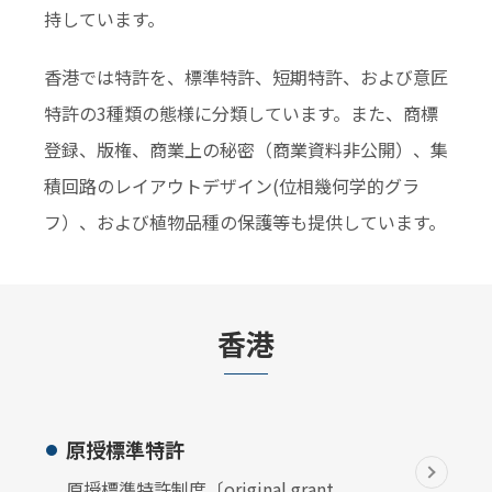
持しています。
香港では特許を、標準特許、短期特許、および意匠
特許の3種類の態様に分類しています。また、商標
登録、版権、商業上の秘密（商業資料非公開）、集
積回路のレイアウトデザイン(位相幾何学的グラ
フ）、および植物品種の保護等も提供しています。
香港
原授標準特許
原授標準特許制度〔original grant