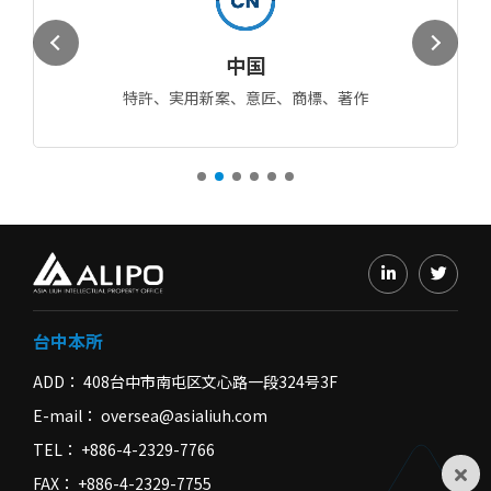
取
扱
中国
業
特許、実用新案、意匠、商標、著作
務
台中本所
ADD
408台中市南屯区文心路一段324号3F
E-mail
oversea@asialiuh.com
TEL
+886-4-2329-7766
FAX
+886-4-2329-7755