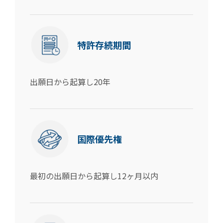
特許存続期間
出願日から起算し20年
国際優先権
最初の出願日から起算し12ヶ月以内