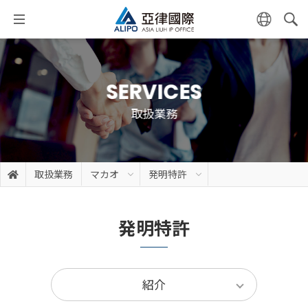
SERVICES
取扱業務
取扱業務
マカオ
発明特許
発明特許
紹介