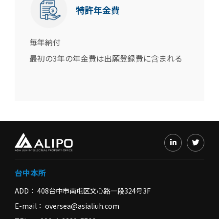
特許年金費
毎年納付
最初の3年の年金費は出願登録費に含まれる
台中本所
ADD
408台中市南屯区文心路一段324号3F
E-mail
oversea@asialiuh.com