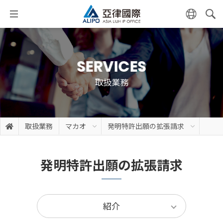
SERVICES
取扱業務
取扱業務
マカオ
発明特許出願の拡張請求
発明特許出願の拡張請求
紹介