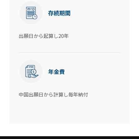
存続期間
出願日から起算し20年
年金費
中国出願日から計算し毎年納付