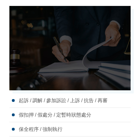
起訴 / 調解 / 參加訴訟 / 上訴 / 抗告 / 再審
假扣押 / 假處分 / 定暫時狀態處分
保全程序 / 強制執行