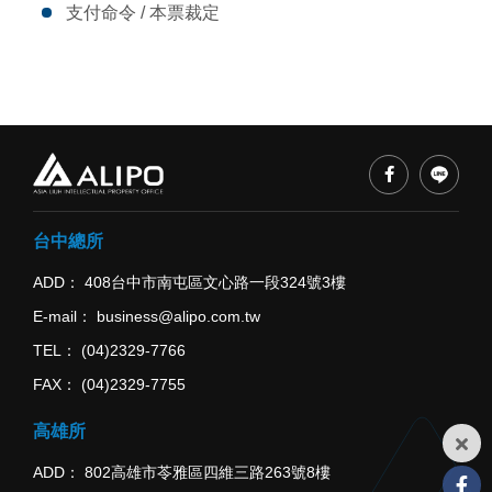
支付命令 / 本票裁定
台中總所
ADD
408台中市南屯區文心路一段324號3樓
E-mail
business@alipo.com.tw
TEL
(04)2329-7766
FAX
(04)2329-7755
高雄所
ADD
802高雄市苓雅區四維三路263號8樓