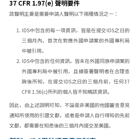
37 CFR 1.97(e) 聲明要件
該聲明主要是需要申請人聲明以下兩種情況之一：
IDS中包含的每一項資訊，皆是在提交IDS之日的
三個月內，首次在對應外國申請案的外國專利局
中被引用。
IDS中包含的任何資訊，皆未在外國同族申請案的
外國專利局中被引用，且據簽署聲明者在合理查
詢後所知，在提交IDS之日的三個月前，任何37
CFR 1.56(c)所列的個人皆不知曉該資訊。
因此，由上述說明可知，不論是非美國的他國審查意見
通知所使用的引證文獻，或者是申請人自行得知的先前
文獻，都需要在知悉後的三個月內提交至美國。