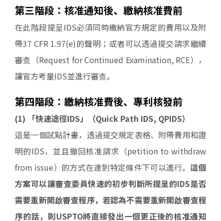
第三階段：核准通知後、繳納核准費前
在此階段提呈IDS必須同時繳納官方規定的費用以及附
帶37 CFR 1.97(e)的聲明；或者可以透過提交請求繼續
審查（Request for Continued Examination, RCE），
讓官方考量IDS並進行審查。
第四階段：繳納核准費後、專利核發前
(1) 「快速途徑IDS」（Quick Path IDS, QPIDS）
這是一個試點計畫，透過提交規定表格、附帶費用和證
明的IDS，並且撤回核准請求（petition to withdraw
from issue）的方式在達到特定條件下可以進行。
這個
方案可以讓審查委員快速的初步判斷所提呈的IDS是否
需要重新開啟審查程序，若認為不需要重新開啟審查程
序的話，則USPTO將直接發出一個更正後的核准通知