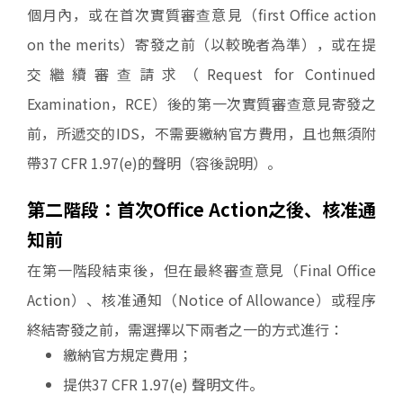
個月內，或在首次實質審查意見（first Office action
on the merits）寄發之前（以較晚者為準），或在提
交繼續審查請求（Request for Continued
Examination，RCE）後的第一次實質審查意見寄發之
前，所遞交的IDS，不需要繳納官方費用，且也無須附
帶37 CFR 1.97(e)的聲明（容後說明）。
第二階段：首次Office Action之後、核准通
知前
在第一階段結束後，但在最終審查意見（Final Office
Action）、核准通知（Notice of Allowance）或程序
終結寄發之前，需選擇以下兩者之一的方式進行：
繳納官方規定費用；
提供37 CFR 1.97(e) 聲明文件。