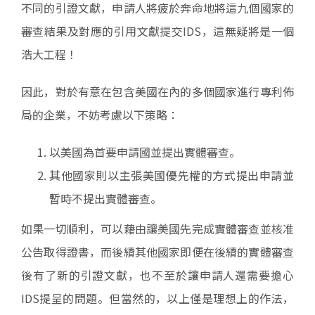
不同的引證文獻，申請人將疲於奔命地將這九個國家的
審查結果及對應的引用文獻提交IDS，這無疑將是一個
浩大工程！
因此，對於有意在包含美國在內的多個國家進行專利佈
局的企業，不妨考慮以下策略：
以美國為首要申請國並提出實體審查。
其他國家則以主張美國優先權的方式提出申請並
暫時不提出實體審查。
如果一切順利，可以藉由讓美國先完成實體審查並核准
公告取得證書，而後續其他國家即便在後續的實體審查
後有了新的引證文獻，也不至於讓申請人還需要擔心
IDS提呈的問題。但當然的，以上僅是理想上的作法，