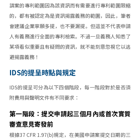
請案的專利範圍因為該資訊而有需要進行專利範圍限縮
的，都有被認定為是資訊揭露義務的範圍，因此，筆者
會建議企業寧願多提，也不要漏提。但這並不代表申請
人有義務進行全面的專利檢索。不過一旦義務人知悉了
某項看似重要且有疑問的資訊，就不能刻意忽視它以逃
避揭露義務！
IDS的提呈時點與規定
IDS的提呈可分為以下四個階段，每一階段對於是否須
附費用與聲明文件有不同要求：
第一階段：提交申請起三個月內或首次實質
審查意見寄發前
根據37 CFR 1.97(b)規定，在美國申請案提交日期的三