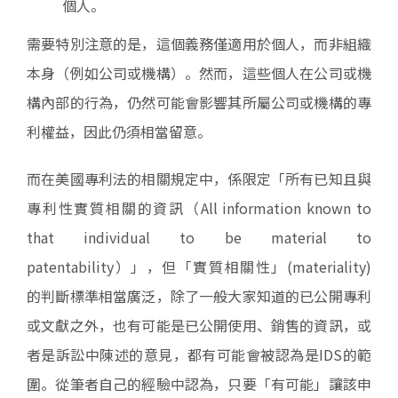
個人。
需要特別注意的是，這個義務僅適用於個人，而非組織
本身（例如公司或機構）。然而，這些個人在公司或機
構內部的行為，仍然可能會影響其所屬公司或機構的專
利權益，因此仍須相當留意。
而在美國專利法的相關規定中，係限定「所有已知且與
專利性實質相關的資訊（All information known to
that individual to be material to
patentability）」，但「實質相關性」(materiality)
的判斷標準相當廣泛，除了一般大家知道的已公開專利
或文獻之外，也有可能是已公開使用、銷售的資訊，或
者是訴訟中陳述的意見，都有可能會被認為是IDS的範
圍。從筆者自己的經驗中認為，只要「有可能」讓該申