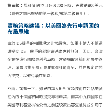
第三級：
累計資訊項目超過200個時，需繳納800美元
（減去之前已繳納的第一級和/或第二級費用）。
實務策略建議：以美國為先行申請國的
布局思維
由於IDS提呈的相關規定非常嚴格。如果申請人不慎遺
漏提交IDS，嚴重的話將會導致專利無效。因此，台灣
企業在進行國際專利佈局時，建議採取系統化的集中管
理，確實收集所有可能的IDS相關資訊，並在規定時間
內提交，以避免潛在風險。
然而，試想一下，如果申請人針對某項技術在包括美國
在內的十個國家同時提交專利申請，而其中九個國家在
美國專利審查核准公告之前陸續發出審查意見並引用了