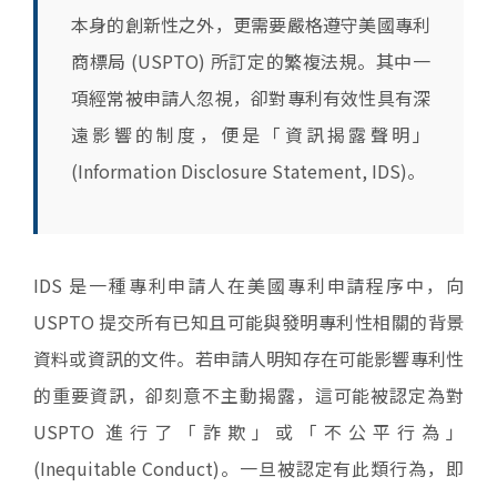
本身的創新性之外，更需要嚴格遵守美國專利
商標局 (USPTO) 所訂定的繁複法規。其中一
項經常被申請人忽視，卻對專利有效性具有深
遠影響的制度，便是「資訊揭露聲明」
(Information Disclosure Statement, IDS)。
IDS 是一種專利申請人在美國專利申請程序中，向
USPTO 提交所有已知且可能與發明專利性相關的背景
資料或資訊的文件。若申請人明知存在可能影響專利性
的重要資訊，卻刻意不主動揭露，這可能被認定為對
USPTO 進行了「詐欺」或「不公平行為」
(Inequitable Conduct)。一旦被認定有此類行為，即