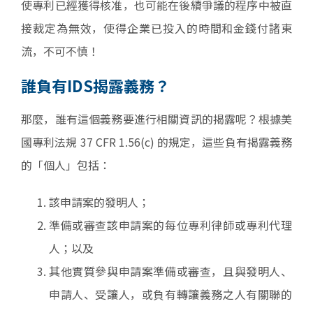
使專利已經獲得核准，也可能在後續爭議的程序中被直
接裁定為無效，使得企業已投入的時間和金錢付諸東
流，不可不慎！
誰負有IDS揭露義務？
那麼，誰有這個義務要進行相關資訊的揭露呢？根據美
國專利法規 37 CFR 1.56(c) 的規定，這些負有揭露義務
的「個人」包括：
該申請案的發明人；
準備或審查該申請案的每位專利律師或專利代理
人；以及
其他實質參與申請案準備或審查，且與發明人、
申請人、受讓人，或負有轉讓義務之人有關聯的