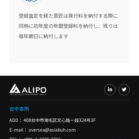
登録査定を経た意匠は発行料を納付する際に
同時に初年度の年間登録料を納付し、残りは
毎年期日に納付します
台中本所
ADD
408台中市南屯区文心路一段324号3F
E-mail
oversea@asialiuh.com