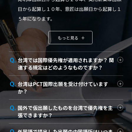
日から起算し１０年、意匠は出願日から起算し１
５年になります。
もっと見る
台湾では国際優先権が適用されますか？ 関
連する規定はどのようなものですか？
台湾はPCT国際出願を受け付けています
か？
国外で仮出願したものを台湾で優先権を主
張できますか？
外国語で提出した出願の中国語版はいつま