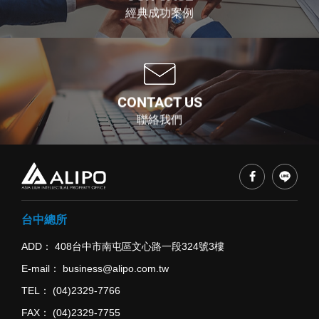
經典成功案例
CONTACT US
聯絡我們
台中總所
ADD
408台中市南屯區文心路一段324號3樓
E-mail
business@alipo.com.tw
TEL
(04)2329-7766
FAX
(04)2329-7755