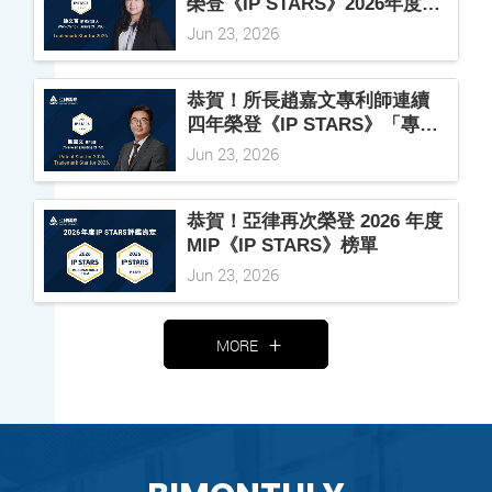
榮登《IP STARS》2026年度
「商標之星」殊榮
Jun 23, 2026
恭賀！所長趙嘉文專利師連續
四年榮登《IP STARS》「專利
之星」與「商標之星」
Jun 23, 2026
恭賀！亞律再次榮登 2026 年度
MIP《IP STARS》榜單
Jun 23, 2026
MORE